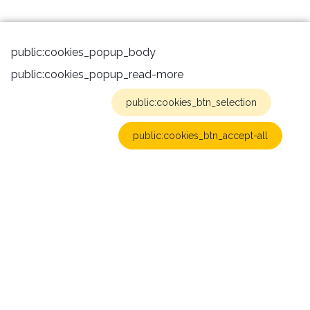
public:cookies_popup_body
public:cookies_popup_read-more
public:cookies_btn_selection
public:cookies_btn_accept-all