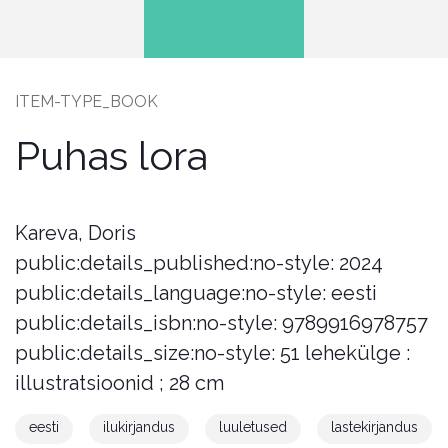
ITEM-TYPE_BOOK
Puhas lora
Kareva, Doris
public:details_published:no-style
:
2024
public:details_language:no-style
:
eesti
public:details_isbn:no-style
:
9789916978757
public:details_size:no-style
:
51 lehekülge :
illustratsioonid ; 28 cm
eesti
ilukirjandus
luuletused
lastekirjandus