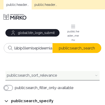
public:header_mirko
public:header_e-books
public:he
global:btn_login_submit
ader_me
nu
public:search_search
public:search_sort_relevance
public:search_filter_only-available
public:search_specify