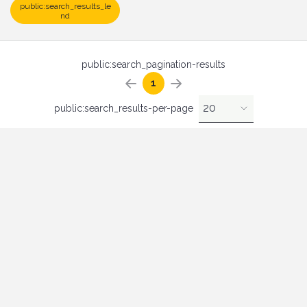
public:search_results_le
nd
public:search_pagination-results
1
20
public:search_results-per-page