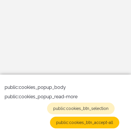
public:cookies_popup_body
public:cookies_popup_read-more
public:cookies_btn_selection
public:cookies_btn_accept-all